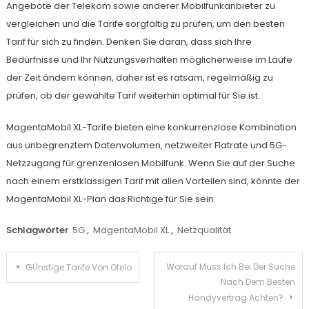
Angebote der Telekom sowie anderer Mobilfunkanbieter zu
vergleichen und die Tarife sorgfältig zu prüfen, um den besten
Tarif für sich zu finden. Denken Sie daran, dass sich Ihre
Bedürfnisse und Ihr Nutzungsverhalten möglicherweise im Laufe
der Zeit ändern können, daher ist es ratsam, regelmäßig zu
prüfen, ob der gewählte Tarif weiterhin optimal für Sie ist.
MagentaMobil XL-Tarife bieten eine konkurrenzlose Kombination
aus unbegrenztem Datenvolumen, netzweiter Flatrate und 5G-
Netzzugang für grenzenlosen Mobilfunk. Wenn Sie auf der Suche
nach einem erstklassigen Tarif mit allen Vorteilen sind, könnte der
MagentaMobil XL-Plan das Richtige für Sie sein.
Schlagwörter
5G
,
MagentaMobil XL
,
Netzqualität
Beitragsnavigation
Worauf Muss Ich Bei Der Suche
GÜnstige Tarife Von Otelo
Nach Dem Besten
Handyvertrag Achten?