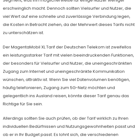
Segment, was ihn möglicherweise für einige Nutzer weniger
erschwinglich macht. Dennoch sollten Vielsurfer und Nutzer, die
viel Wert auf eine schnelle und zuverlässige Verbindung legen,
die Kosten in Betracht ziehen, da der Mehrwert dieses Tarifs nicht
zu unterschätzen ist.
Der MagentaMobil XL Tarif der Deutschen Telekom ist zweifellos
ein leistungsstarker Tarif mit vielen beeindruckenden Funktionen,
der besonders für Vielsurfer und Nutzer, die uneingeschränkten
Zugang zum Internet und uneingeschränkte Kommunikation
wünschen, attraktiv ist. Wenn Sie viel Datenvolumen benötigen,
häufig telefonieren, Zugang zum 5G-Netz möchten und
gelegentlich ins Ausland reisen, könnte dieser Tarif genau das
Richtige für Sie sein.
Allerdings sollten Sie auch prüfen, ob der Tarif wirklich zu Ihren
individuellen Bedürfnissen und Nutzungsgewohnheiten passt und
ob er in Ihr Budget passt. Es lohnt sich, die verschiedenen