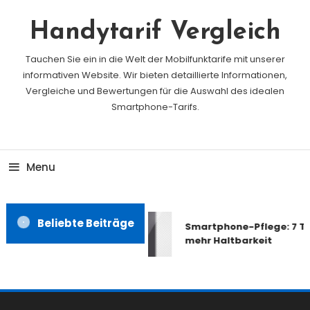
Skip
To
Handytarif Vergleich
Content
Tauchen Sie ein in die Welt der Mobilfunktarife mit unserer
informativen Website. Wir bieten detaillierte Informationen,
Vergleiche und Bewertungen für die Auswahl des idealen
Smartphone-Tarifs.
Menu
Beliebte Beiträge
Smartphone-Pflege: 7 Tip
mehr Haltbarkeit