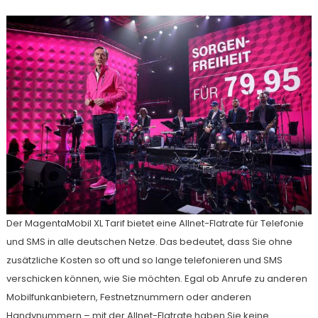
Der MagentaMobil XL Tarif bietet eine Allnet-Flatrate für Telefonie
und SMS in alle deutschen Netze. Das bedeutet, dass Sie ohne
zusätzliche Kosten so oft und so lange telefonieren und SMS
verschicken können, wie Sie möchten. Egal ob Anrufe zu anderen
Mobilfunkanbietern, Festnetznummern oder anderen
Handynummern – mit der Allnet-Flatrate haben Sie keine