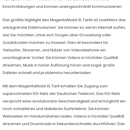
Einschränkungen und können uneingeschränkt kommunizieren.
Das größte Highlight des MagentaMobil XL Tarifs ist zweifellos das
unbegrenzte Datenvolumen. Sie können so viel im Internet surfen,
wie Sie möchten, ohne sich Sorgen über Drosselung oder
Zusatzkosten machen zu müssen. Dies ist besonders für
Vielsurfer, Streamer, und Nutzer von Videotelefonie ein
unschlagbarer Vorteil. Sie können Videos in höchster Qualität
streamen, Musik in hoher Auflösung hören und sogar große
Dateien schnell und problemlos herunterladen.
Mit dem MagentaMobil XL Tarif erhalten Sie Zugang zum
superschnellen 5G-Netz der Deutschen Telekom. Das 5G-Netz
verspricht eine revolutionäre Geschwindigkeit und ermöglicht ein
noch schnelleres und stabileres Surferlebnis. Sie können
Webseiten im Handumdrehen laden, Videos in höchster Qualität
streamen und Downloads in Sekundenschnelle durchführen. Das