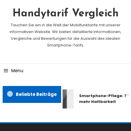
Skip
To
Handytarif Vergleich
Content
Tauchen Sie ein in die Welt der Mobilfunktarife mit unserer
informativen Website. Wir bieten detaillierte Informationen,
Vergleiche und Bewertungen für die Auswahl des idealen
Smartphone-Tarifs.
Menu
Beliebte Beiträge
Smartphone-Pflege: 7 Ti
mehr Haltbarkeit