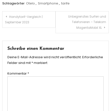
Schlagwörter
Otelo
,
Smartphone
,
tarife
Beitragsnavigation
Unbegrenztes Surfen und
Handytarif-Vergleich |
Telefonieren – Telekom
September 2023
MagentaMobil XL
Schreibe einen Kommentar
Deine E-Mail-Adresse wird nicht veröffentlicht.
Erforderliche
Felder sind mit
*
markiert
Kommentar
*