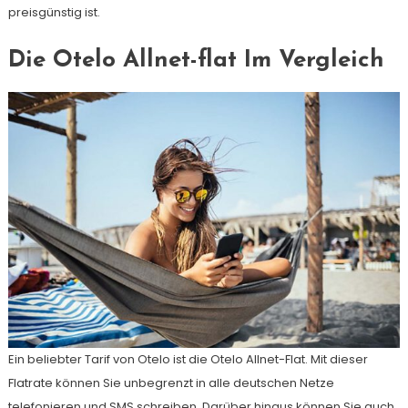
preisgünstig ist.
Die Otelo Allnet-flat Im Vergleich
Ein beliebter Tarif von Otelo ist die Otelo Allnet-Flat. Mit dieser
Flatrate können Sie unbegrenzt in alle deutschen Netze
telefonieren und SMS schreiben. Darüber hinaus können Sie auch