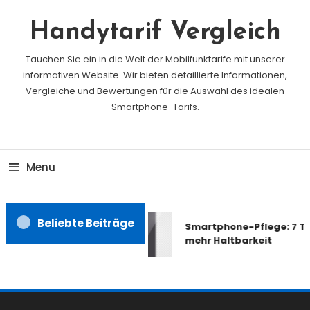
Skip
To
Handytarif Vergleich
Content
Tauchen Sie ein in die Welt der Mobilfunktarife mit unserer
informativen Website. Wir bieten detaillierte Informationen,
Vergleiche und Bewertungen für die Auswahl des idealen
Smartphone-Tarifs.
Menu
Beliebte Beiträge
Smartphone-Pflege: 7 Tip
mehr Haltbarkeit