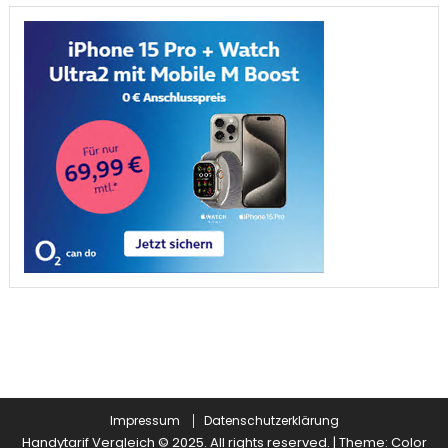
Impressum
Datenschutzerklärung
Handytarif Vergleich © 2025. All rights reserved.
|
Theme: Color