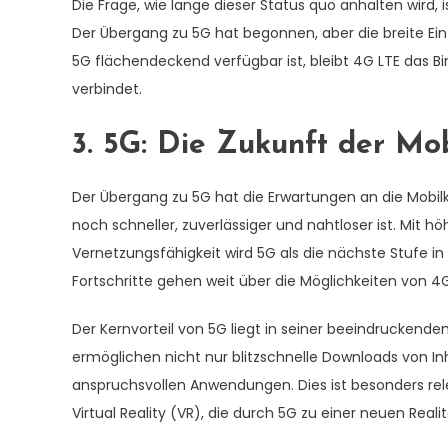
Die Frage, wie lange dieser Status quo anhalten wird, 
Der Übergang zu 5G hat begonnen, aber die breite Ei
5G flächendeckend verfügbar ist, bleibt 4G LTE das B
verbindet.
3. 5G: Die Zukunft der M
Der Übergang zu 5G hat die Erwartungen an die Mobilk
noch schneller, zuverlässiger und nahtloser ist. Mit
Vernetzungsfähigkeit wird 5G als die nächste Stufe in
Fortschritte gehen weit über die Möglichkeiten von 4
Der Kernvorteil von 5G liegt in seiner beeindruckend
ermöglichen nicht nur blitzschnelle Downloads von I
anspruchsvollen Anwendungen. Dies ist besonders rel
Virtual Reality (VR), die durch 5G zu einer neuen Reali