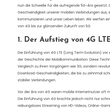
nun die Schwelle für die aufregende 5G-Ära gesetzt. D
Geschwindigkeit unserer mobilen Verbindungen aus, so
kommunizieren und unser Leben leben. Wir werfen ein
von 4G bis zur glänzenden Zukunft von 5G.
1. Der Aufstieg von 4G LTE
Die Einführung von 4G LTE (Long Term Evolution) vor
der Geschichte der Mobilkommunikation. Diese Techn
Vergleich zu ihren Vorgängern wie 3G, sondern revolut
Download-Geschwindigkeiten, die bis zu zehnmal schne
stabiler Verbindungen.
Vor der Ära von 4G waren mobile Internetnutzer oft m
Die Einführung von 4G brachte jedoch nicht nur schne
reibungsloses Streaming von HD-Videos, Online-Gam