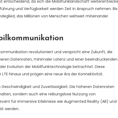
ist entscheidend, da sich die Mobilfunklandschaft weiterentwicke
nführung und Verfügbarkeit werden Zeit in Anspruch nehmen. Bis
indeglied, das Millionen von Menschen weltweit miteinander
obilkommunikation
ommunikation revolutioniert und verspricht eine Zukunft, die
 höheren Datenraten, minimaler Latenz und einer beeindruckenden
 der Evolution der Mobilfunktechnologie betrachtet. Diese
G LTE hinaus und prägen eine neue Ära der Konnektivität.
en Geschwindigkeit und Zuverlässigkeit. Die höheren Datenraten
nhalten, sondern auch eine reibungslose Nutzung von
evant für immersive Erlebnisse wie Augmented Reality (AR) und
tät werden.