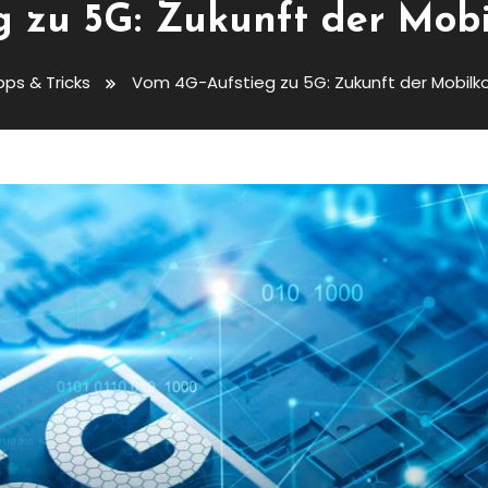
g zu 5G: Zukunft der Mob
pps & Tricks
Vom 4G-Aufstieg zu 5G: Zukunft der Mobil