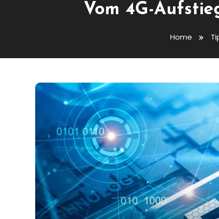
Vom 4G-Aufstie
Home
Ti