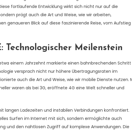
iese fortlaufende Entwicklung wirkt sich nicht nur auf die
ndern prägt auch die Art und Weise, wie wir arbeiten,
en genaueren Blick auf diese faszinierende Reise, vom Aufstieg
: Technologischer Meilenstein
 etwa einem Jahrzehnt markierte einen bahnbrechenden Schritt 
ologie versprach nicht nur höhere Übertragungsraten im
ionierte auch die Art und Weise, wie wir mobile Dienste nutzen. 
ller waren als bei 3G, eröffnete 4G eine Welt schneller und
it langen Ladezeiten und instabilen Verbindungen konfrontiert.
lles Surfen im Internet mit sich, sondern ermöglichte auch
ing und den nahtlosen Zugriff auf komplexe Anwendungen. Die