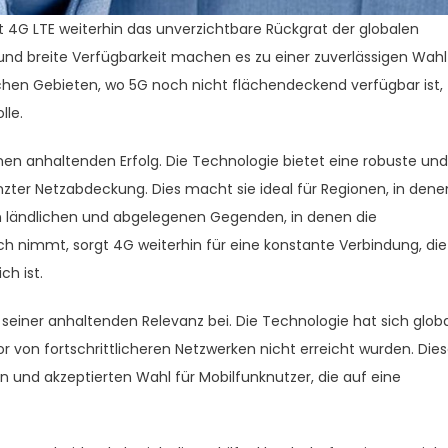
4G LTE weiterhin das unverzichtbare Rückgrat der globalen
und breite Verfügbarkeit machen es zu einer zuverlässigen Wahl
lichen Gebieten, wo 5G noch nicht flächendeckend verfügbar ist,
lle.
seinen anhaltenden Erfolg. Die Technologie bietet eine robuste und
nzter Netzabdeckung. Dies macht sie ideal für Regionen, in dene
In ländlichen und abgelegenen Gegenden, in denen die
 nimmt, sorgt 4G weiterhin für eine konstante Verbindung, die
ch ist.
u seiner anhaltenden Relevanz bei. Die Technologie hat sich glob
or von fortschrittlicheren Netzwerken nicht erreicht wurden. Die
 und akzeptierten Wahl für Mobilfunknutzer, die auf eine