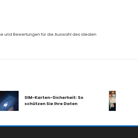
eiche und Bewertungen für die Auswahl des idealen
SIM-Karten-Sicherheit: So
Mobilfu
schützen Sie Ihre Daten
im Chec