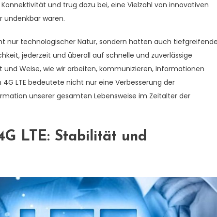
Konnektivität und trug dazu bei, eine Vielzahl von innovativen
r undenkbar waren.
ht nur technologischer Natur, sondern hatten auch tiefgreifend
keit, jederzeit und überall auf schnelle und zuverlässige
rt und Weise, wie wir arbeiten, kommunizieren, Informationen
n 4G LTE bedeutete nicht nur eine Verbesserung der
ormation unserer gesamten Lebensweise im Zeitalter der
4G LTE: Stabilität und