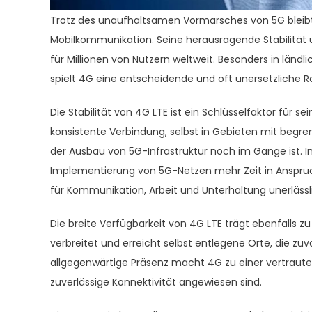
Trotz des unaufhaltsamen Vormarsches von 5G bleibt 
Mobilkommunikation. Seine herausragende Stabilität 
für Millionen von Nutzern weltweit. Besonders in länd
spielt 4G eine entscheidende und oft unersetzliche Ro
Die Stabilität von 4G LTE ist ein Schlüsselfaktor für 
konsistente Verbindung, selbst in Gebieten mit begre
der Ausbau von 5G-Infrastruktur noch im Gange ist. 
Implementierung von 5G-Netzen mehr Zeit in Anspruch
für Kommunikation, Arbeit und Unterhaltung unerlässli
Die breite Verfügbarkeit von 4G LTE trägt ebenfalls z
verbreitet und erreicht selbst entlegene Orte, die zuv
allgegenwärtige Präsenz macht 4G zu einer vertrauten
zuverlässige Konnektivität angewiesen sind.