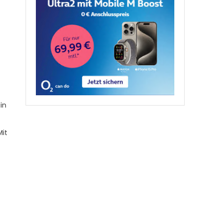
in
Mit