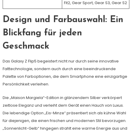
Fit2, Gear Sport, Gear S3, Gear S2
Design und Farbauswahl: Ein
Blickfang für jeden
Geschmack
Das Galaxy Z Flip5 begeistert nicht nur durch seine innovative
Falttechnologie, sondern auch durch eine beeindruckende
Palette von Farboptionen, die dem Smartphone eine einzigartige
Persönlichkeit verleihen.
Die „Maison Margiela“-Edition in glänzendem Silber verkörpert
zeitlose Eleganz und verleiht dem Gerät einen Hauch von Luxus.
Die lebendige Option „Eis-Minze“ präsentiert sich als kühne Wahl
für diejenigen, die einen frischen und modernen Stil bevorzugen.
„Sonnenlicht-Gelb“ hingegen strahlt eine warme Energie aus und