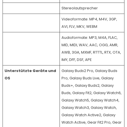
Stereolautsprecher
Videoformate: MP4, M4V, 3GP,
AVI, FLV, MKV, WEBM
Audioformate: MP3, M4A, FLAC,
MID, MIDI, WAV, AAC, OGG, AMR,
AWB, 3GA, MXMF, RTTTL, RTX, OTA,
IMY, DFF, DSF, APE
Unterstützte Geräte und
Galaxy Buds2 Pro, Galaxy Buds
OS
Pro, Galaxy Buds Live, Galaxy
Buds+, Galaxy Buds2, Galaxy
Buds, Galaxy Fit2, Galaxy Watch6,
Galaxy Watch5, Galaxy Watch4,
Galaxy Watch3, Galaxy Watch,
Galaxy Watch Active2, Galaxy
Watch Active, Gear Fit2 Pro, Gear