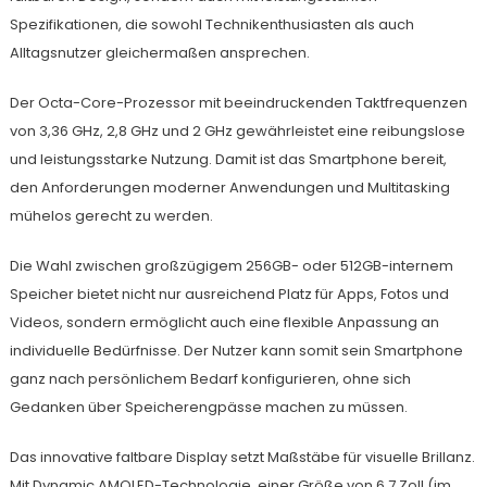
Spezifikationen, die sowohl Technikenthusiasten als auch
Alltagsnutzer gleichermaßen ansprechen.
Der Octa-Core-Prozessor mit beeindruckenden Taktfrequenzen
von 3,36 GHz, 2,8 GHz und 2 GHz gewährleistet eine reibungslose
und leistungsstarke Nutzung. Damit ist das Smartphone bereit,
den Anforderungen moderner Anwendungen und Multitasking
mühelos gerecht zu werden.
Die Wahl zwischen großzügigem 256GB- oder 512GB-internem
Speicher bietet nicht nur ausreichend Platz für Apps, Fotos und
Videos, sondern ermöglicht auch eine flexible Anpassung an
individuelle Bedürfnisse. Der Nutzer kann somit sein Smartphone
ganz nach persönlichem Bedarf konfigurieren, ohne sich
Gedanken über Speicherengpässe machen zu müssen.
Das innovative faltbare Display setzt Maßstäbe für visuelle Brillanz.
Mit Dynamic AMOLED-Technologie, einer Größe von 6,7 Zoll (im