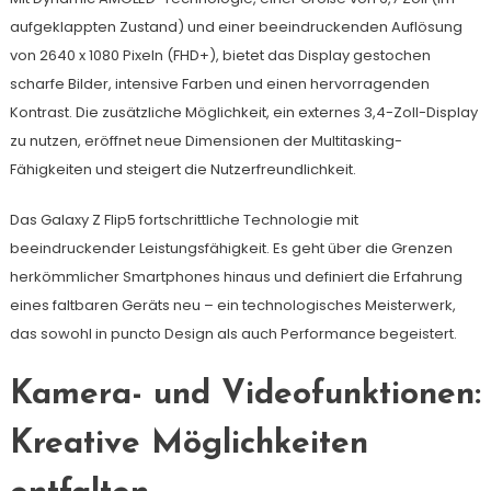
aufgeklappten Zustand) und einer beeindruckenden Auflösung
von 2640 x 1080 Pixeln (FHD+), bietet das Display gestochen
scharfe Bilder, intensive Farben und einen hervorragenden
Kontrast. Die zusätzliche Möglichkeit, ein externes 3,4-Zoll-Display
zu nutzen, eröffnet neue Dimensionen der Multitasking-
Fähigkeiten und steigert die Nutzerfreundlichkeit.
Das Galaxy Z Flip5 fortschrittliche Technologie mit
beeindruckender Leistungsfähigkeit. Es geht über die Grenzen
herkömmlicher Smartphones hinaus und definiert die Erfahrung
eines faltbaren Geräts neu – ein technologisches Meisterwerk,
das sowohl in puncto Design als auch Performance begeistert.
Kamera- und Videofunktionen:
Kreative Möglichkeiten