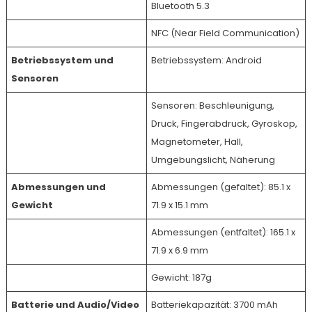
Bluetooth 5.3
NFC (Near Field Communication)
Betriebssystem und
Betriebssystem: Android
Sensoren
Sensoren: Beschleunigung,
Druck, Fingerabdruck, Gyroskop,
Magnetometer, Hall,
Umgebungslicht, Näherung
Abmessungen und
Abmessungen (gefaltet): 85.1 x
Gewicht
71.9 x 15.1 mm
Abmessungen (entfaltet): 165.1 x
71.9 x 6.9 mm
Gewicht: 187g
Batterie und Audio/Video
Batteriekapazität: 3700 mAh