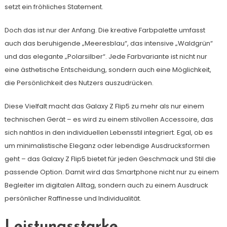
setzt ein fröhliches Statement.
Doch das ist nur der Anfang. Die kreative Farbpalette umfasst
auch das beruhigende „Meeresblau“, das intensive „Waldgrün“
und das elegante „Polarsilber“. Jede Farbvariante ist nicht nur
eine ästhetische Entscheidung, sondern auch eine Möglichkeit,
die Persönlichkeit des Nutzers auszudrücken.
Diese Vielfalt macht das Galaxy Z Flip5 zu mehr als nur einem
technischen Gerät – es wird zu einem stilvollen Accessoire, das
sich nahtlos in den individuellen Lebensstil integriert. Egal, ob es
um minimalistische Eleganz oder lebendige Ausdrucksformen
geht – das Galaxy Z Flip5 bietet für jeden Geschmack und Stil die
passende Option. Damit wird das Smartphone nicht nur zu einem
Begleiter im digitalen Alltag, sondern auch zu einem Ausdruck
persönlicher Raffinesse und Individualität.
Leistungsstarke