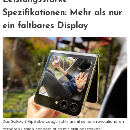
Spezifikationen: Mehr als nur
ein faltbares Display
Das Galaxy Z Flip5 überzeugt nicht nur mit seinem revolutionären
faltbaren Design, sondern auch mit leistungsstarken