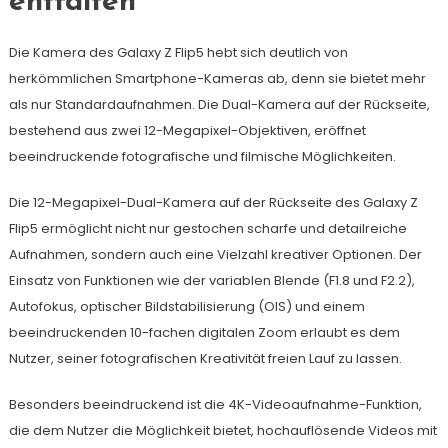
entfalten
Die Kamera des Galaxy Z Flip5 hebt sich deutlich von
herkömmlichen Smartphone-Kameras ab, denn sie bietet mehr
als nur Standardaufnahmen. Die Dual-Kamera auf der Rückseite,
bestehend aus zwei 12-Megapixel-Objektiven, eröffnet
beeindruckende fotografische und filmische Möglichkeiten.
Die 12-Megapixel-Dual-Kamera auf der Rückseite des Galaxy Z
Flip5 ermöglicht nicht nur gestochen scharfe und detailreiche
Aufnahmen, sondern auch eine Vielzahl kreativer Optionen. Der
Einsatz von Funktionen wie der variablen Blende (F1.8 und F2.2),
Autofokus, optischer Bildstabilisierung (OIS) und einem
beeindruckenden 10-fachen digitalen Zoom erlaubt es dem
Nutzer, seiner fotografischen Kreativität freien Lauf zu lassen.
Besonders beeindruckend ist die 4K-Videoaufnahme-Funktion,
die dem Nutzer die Möglichkeit bietet, hochauflösende Videos mit