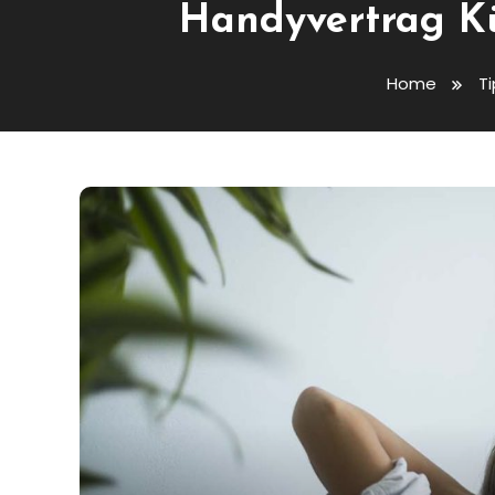
Handyvertrag Kü
Home
Ti