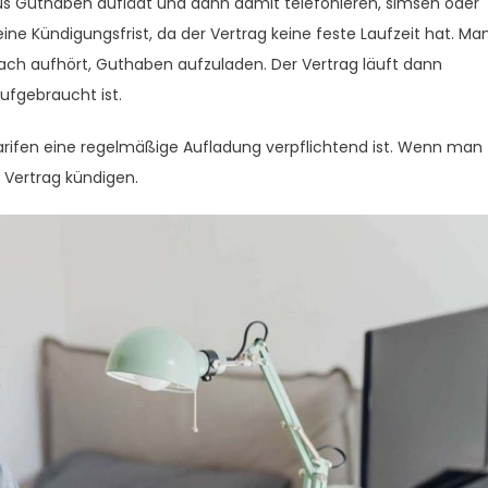
us Guthaben auflädt und dann damit telefonieren, simsen oder
eine Kündigungsfrist, da der Vertrag keine feste Laufzeit hat. Ma
ach aufhört, Guthaben aufzuladen. Der Vertrag läuft dann
fgebraucht ist.
Tarifen eine regelmäßige Aufladung verpflichtend ist. Wenn man
 Vertrag kündigen.