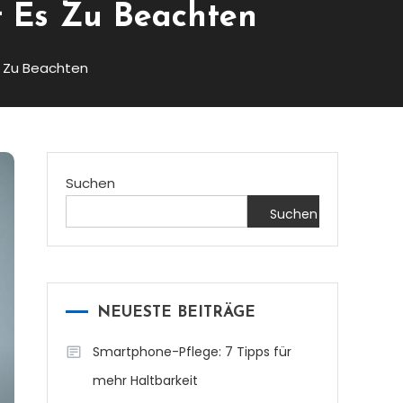
t Es Zu Beachten
s Zu Beachten
Suchen
Suchen
NEUESTE BEITRÄGE
Smartphone-Pflege: 7 Tipps für
mehr Haltbarkeit