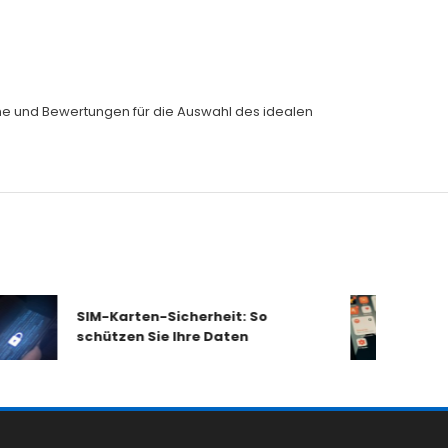
eiche und Bewertungen für die Auswahl des idealen
SIM-Karten-Sicherheit: So
Mobilfun
schützen Sie Ihre Daten
im Chec