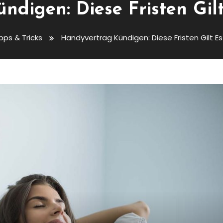
ndigen: Diese Fristen Gil
pps & Tricks
Handyvertrag Kündigen: Diese Fristen Gilt E