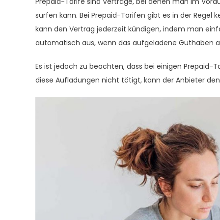
Prepaid-Tarife sind Verträge, bei denen man im Vora
surfen kann. Bei Prepaid-Tarifen gibt es in der Regel k
kann den Vertrag jederzeit kündigen, indem man einf
automatisch aus, wenn das aufgeladene Guthaben au
Es ist jedoch zu beachten, dass bei einigen Prepaid-
diese Aufladungen nicht tätigt, kann der Anbieter den