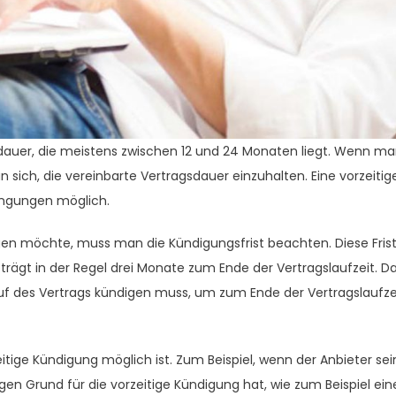
gsdauer, die meistens zwischen 12 und 24 Monaten liegt. Wenn m
n sich, die vereinbarte Vertragsdauer einzuhalten. Eine vorzeitig
ingungen möglich.
gen möchte, muss man die Kündigungsfrist beachten. Diese Fris
eträgt in der Regel drei Monate zum Ende der Vertragslaufzeit. D
uf des Vertrags kündigen muss, um zum Ende der Vertragslaufze
tige Kündigung möglich ist. Zum Beispiel, wenn der Anbieter sei
gen Grund für die vorzeitige Kündigung hat, wie zum Beispiel ein