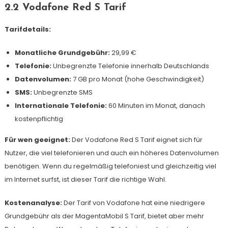
2.2 Vodafone Red S Tarif
Tarifdetails:
Monatliche Grundgebühr:
29,99 €
Telefonie:
Unbegrenzte Telefonie innerhalb Deutschlands
Datenvolumen:
7 GB pro Monat (hohe Geschwindigkeit)
SMS:
Unbegrenzte SMS
Internationale Telefonie:
60 Minuten im Monat, danach
kostenpflichtig
Für wen geeignet:
Der Vodafone Red S Tarif eignet sich für
Nutzer, die viel telefonieren und auch ein höheres Datenvolumen
benötigen. Wenn du regelmäßig telefoniest und gleichzeitig viel
im Internet surfst, ist dieser Tarif die richtige Wahl.
Kostenanalyse:
Der Tarif von Vodafone hat eine niedrigere
Grundgebühr als der MagentaMobil S Tarif, bietet aber mehr