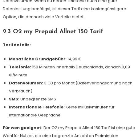
Datenvolumen. Wenn du neben Telefonie auch eine gute
Datenleistung benötigst, ist dieser Tarif eine kostengünstigere
Option, die dennoch viele Vorteile bietet.
2.3 O2 my Prepaid Allnet 150 Tarif
Tarifdetails:
Monatliche Grundgebühr:
14,99 €
Telefonie:
150 Minuten innerhalb Deutschlands, danach 0,09
€/Minute
Datenvolumen:
3 GB pro Monat (Datenverlangsamung nach
Verbrauch)
SMS:
Unbegrenzte SMS
Internationale Telefonie:
Keine Inklusivminuten für
internationale Gespräche
Für wen geeignet:
Der O2 my Prepaid Allnet 150 Tarif ist eine gute
Wahl für Nutzer, die eine begrenzte Anzahl an Freiminuten