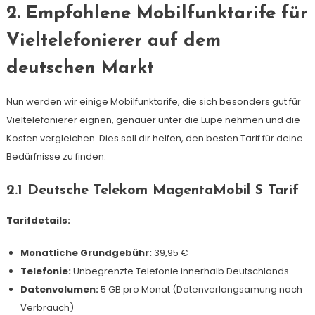
2. Empfohlene Mobilfunktarife für
Vieltelefonierer auf dem
deutschen Markt
Nun werden wir einige Mobilfunktarife, die sich besonders gut für
Vieltelefonierer eignen, genauer unter die Lupe nehmen und die
Kosten vergleichen. Dies soll dir helfen, den besten Tarif für deine
Bedürfnisse zu finden.
2.1 Deutsche Telekom MagentaMobil S Tarif
Tarifdetails:
Monatliche Grundgebühr:
39,95 €
Telefonie:
Unbegrenzte Telefonie innerhalb Deutschlands
Datenvolumen:
5 GB pro Monat (Datenverlangsamung nach
Verbrauch)