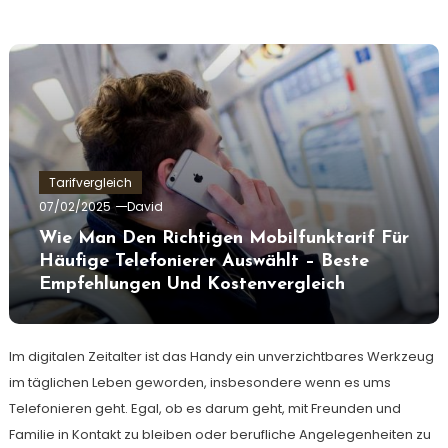
Tarifvergleich
07/02/2025
David
Wie Man Den Richtigen Mobilfunktarif Für
Häufige Telefonierer Auswählt – Beste
Empfehlungen Und Kostenvergleich
Im digitalen Zeitalter ist das Handy ein unverzichtbares Werkzeug
im täglichen Leben geworden, insbesondere wenn es ums
Telefonieren geht. Egal, ob es darum geht, mit Freunden und
Familie in Kontakt zu bleiben oder berufliche Angelegenheiten zu