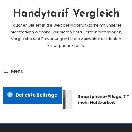
Skip
To
Handytarif Vergleich
Content
Tauchen Sie ein in die Welt der Mobilfunktarife mit unserer
informativen Website. Wir bieten detaillierte Informationen,
Vergleiche und Bewertungen für die Auswahl des idealen
Smartphone-Tarifs.
Menu
Beliebte Beiträge
Smartphone-Pflege: 7 Tip
mehr Haltbarkeit