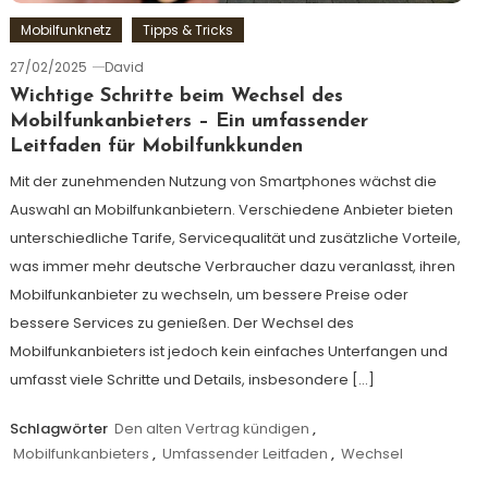
Mobilfunknetz
Tipps & Tricks
27/02/2025
David
Wichtige Schritte beim Wechsel des
Mobilfunkanbieters – Ein umfassender
Leitfaden für Mobilfunkkunden
Mit der zunehmenden Nutzung von Smartphones wächst die
Auswahl an Mobilfunkanbietern. Verschiedene Anbieter bieten
unterschiedliche Tarife, Servicequalität und zusätzliche Vorteile,
was immer mehr deutsche Verbraucher dazu veranlasst, ihren
Mobilfunkanbieter zu wechseln, um bessere Preise oder
bessere Services zu genießen. Der Wechsel des
Mobilfunkanbieters ist jedoch kein einfaches Unterfangen und
umfasst viele Schritte und Details, insbesondere […]
Schlagwörter
Den alten Vertrag kündigen
,
Mobilfunkanbieters
,
Umfassender Leitfaden
,
Wechsel