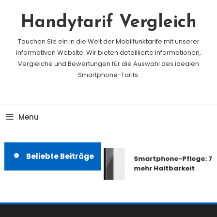
Skip
To
Handytarif Vergleich
Content
Tauchen Sie ein in die Welt der Mobilfunktarife mit unserer
informativen Website. Wir bieten detaillierte Informationen,
Vergleiche und Bewertungen für die Auswahl des idealen
Smartphone-Tarifs.
Menu
Beliebte Beiträge
Smartphone-Pflege: 7 T
mehr Haltbarkeit