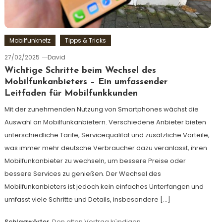
Mobilfunknetz
Tipps & Tricks
27/02/2025
David
Wichtige Schritte beim Wechsel des
Mobilfunkanbieters – Ein umfassender
Leitfaden für Mobilfunkkunden
Mit der zunehmenden Nutzung von Smartphones wächst die
Auswahl an Mobilfunkanbietern. Verschiedene Anbieter bieten
unterschiedliche Tarife, Servicequalität und zusätzliche Vorteile,
was immer mehr deutsche Verbraucher dazu veranlasst, ihren
Mobilfunkanbieter zu wechseln, um bessere Preise oder
bessere Services zu genießen. Der Wechsel des
Mobilfunkanbieters ist jedoch kein einfaches Unterfangen und
umfasst viele Schritte und Details, insbesondere […]
Schlagwörter
Den alten Vertrag kündigen
,