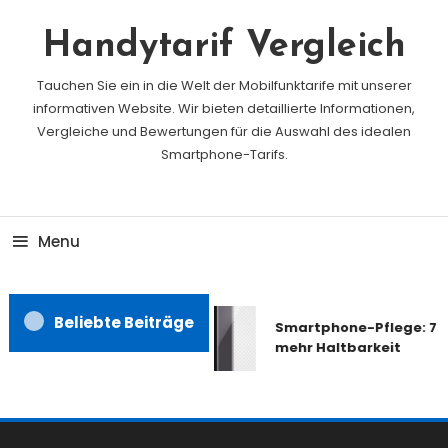
Skip
To
Handytarif Vergleich
Content
Tauchen Sie ein in die Welt der Mobilfunktarife mit unserer
informativen Website. Wir bieten detaillierte Informationen,
Vergleiche und Bewertungen für die Auswahl des idealen
Smartphone-Tarifs.
Menu
Beliebte Beiträge
Smartphone-Pflege: 7 T
mehr Haltbarkeit