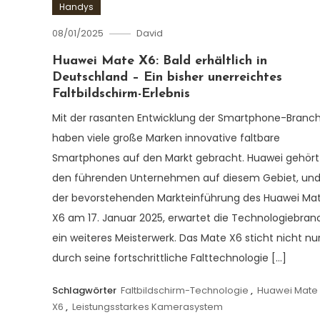
Handys
08/01/2025
David
Huawei Mate X6: Bald erhältlich in
Deutschland – Ein bisher unerreichtes
Faltbildschirm-Erlebnis
Mit der rasanten Entwicklung der Smartphone-Branc
haben viele große Marken innovative faltbare
Smartphones auf den Markt gebracht. Huawei gehört
den führenden Unternehmen auf diesem Gebiet, und
der bevorstehenden Markteinführung des Huawei Ma
X6 am 17. Januar 2025, erwartet die Technologiebran
ein weiteres Meisterwerk. Das Mate X6 sticht nicht nu
durch seine fortschrittliche Falttechnologie […]
Schlagwörter
Faltbildschirm-Technologie
,
Huawei Mate
X6
,
Leistungsstarkes Kamerasystem