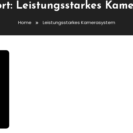
rt:
Leistungsstarkes Kam
Home
Leistungsstarkes Kamerasystem