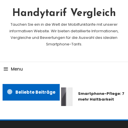
Skip
To
Handytarif Vergleich
Content
Tauchen Sie ein in die Welt der Mobilfunktarife mit unserer
informativen Website. Wir bieten detaillierte Informationen,
Vergleiche und Bewertungen für die Auswahl des idealen
Smartphone-Tarifs.
Menu
Beliebte Beiträge
Smartphone-Pflege: 7 Ti
mehr Haltbarkeit