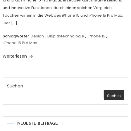
15 und das iPhone 15 Pro Max überzeugen durch starke Leistung
und innovative Funktionen. durch einen solchen Vergleich. .
Tauchen wir ein in die Welt des iPhone 15 und iPhone 15 Pro Max.
Hier […]
Schlagwörter
Design
,
Displaytechnologie
,
iPhone 15
,
iPhone 15 Pro Max
Weiterlesen
Suchen
Suchen
NEUESTE BEITRÄGE