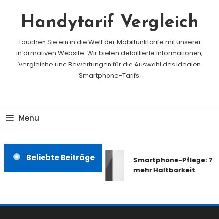
Skip
To
Handytarif Vergleich
Content
Tauchen Sie ein in die Welt der Mobilfunktarife mit unserer
informativen Website. Wir bieten detaillierte Informationen,
Vergleiche und Bewertungen für die Auswahl des idealen
Smartphone-Tarifs.
Menu
Beliebte Beiträge
Smartphone-Pflege: 7 Ti
mehr Haltbarkeit