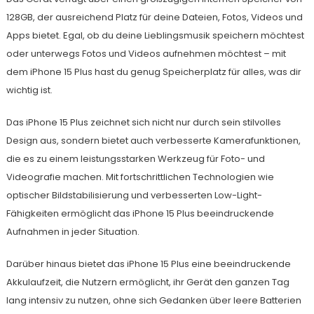
128GB, der ausreichend Platz für deine Dateien, Fotos, Videos und
Apps bietet. Egal, ob du deine Lieblingsmusik speichern möchtest
oder unterwegs Fotos und Videos aufnehmen möchtest – mit
dem iPhone 15 Plus hast du genug Speicherplatz für alles, was dir
wichtig ist.
Das iPhone 15 Plus zeichnet sich nicht nur durch sein stilvolles
Design aus, sondern bietet auch verbesserte Kamerafunktionen,
die es zu einem leistungsstarken Werkzeug für Foto- und
Videografie machen. Mit fortschrittlichen Technologien wie
optischer Bildstabilisierung und verbesserten Low-Light-
Fähigkeiten ermöglicht das iPhone 15 Plus beeindruckende
Aufnahmen in jeder Situation.
Darüber hinaus bietet das iPhone 15 Plus eine beeindruckende
Akkulaufzeit, die Nutzern ermöglicht, ihr Gerät den ganzen Tag
lang intensiv zu nutzen, ohne sich Gedanken über leere Batterien