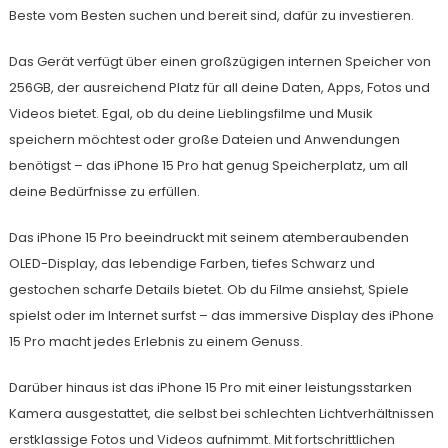
Beste vom Besten suchen und bereit sind, dafür zu investieren.
Das Gerät verfügt über einen großzügigen internen Speicher von
256GB, der ausreichend Platz für all deine Daten, Apps, Fotos und
Videos bietet. Egal, ob du deine Lieblingsfilme und Musik
speichern möchtest oder große Dateien und Anwendungen
benötigst – das iPhone 15 Pro hat genug Speicherplatz, um all
deine Bedürfnisse zu erfüllen.
Das iPhone 15 Pro beeindruckt mit seinem atemberaubenden
OLED-Display, das lebendige Farben, tiefes Schwarz und
gestochen scharfe Details bietet. Ob du Filme ansiehst, Spiele
spielst oder im Internet surfst – das immersive Display des iPhone
15 Pro macht jedes Erlebnis zu einem Genuss.
Darüber hinaus ist das iPhone 15 Pro mit einer leistungsstarken
Kamera ausgestattet, die selbst bei schlechten Lichtverhältnissen
erstklassige Fotos und Videos aufnimmt. Mit fortschrittlichen