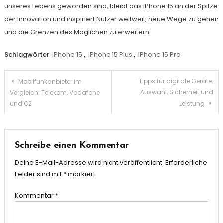
unseres Lebens geworden sind, bleibt das iPhone 15 an der Spitze
der Innovation und inspiriert Nutzer weltweit, neue Wege zu gehen
und die Grenzen des Möglichen zu erweitern.
Schlagwörter
iPhone 15
,
iPhone 15 Plus
,
iPhone 15 Pro
Beitragsnavigation
Tipps für digitale Geräte:
Mobilfunkanbieter im
Auswahl, Sicherheit und
Vergleich: Telekom, Vodafone
und O2
Leistung
Schreibe einen Kommentar
Deine E-Mail-Adresse wird nicht veröffentlicht.
Erforderliche
Felder sind mit
*
markiert
Kommentar
*