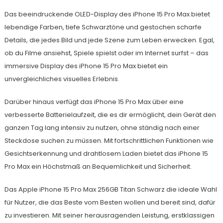
Das beeindruckende OLED-Display des iPhone 15 Pro Max bietet
lebendige Farben, tiefe Schwarztöne und gestochen scharfe
Details, die jedes Bild und jede Szene zum Leben erwecken. Egal,
ob du Filme ansiehst, Spiele spielst oder im Internet surfst – das
immersive Display des iPhone 15 Pro Max bietet ein
unvergleichliches visuelles Erlebnis.
Darüber hinaus verfügt das iPhone 15 Pro Max über eine
verbesserte Batterielaufzeit, die es dir ermöglicht, dein Gerät den
ganzen Tag lang intensiv zu nutzen, ohne ständig nach einer
Steckdose suchen zu müssen. Mit fortschrittlichen Funktionen wie
Gesichtserkennung und drahtlosem Laden bietet das iPhone 15
Pro Max ein Höchstmaß an Bequemlichkeit und Sicherheit.
Das Apple iPhone 15 Pro Max 256GB Titan Schwarz die ideale Wahl
für Nutzer, die das Beste vom Besten wollen und bereit sind, dafür
zu investieren. Mit seiner herausragenden Leistung, erstklassigen