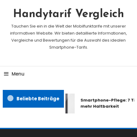
Skip
To
Handytarif Vergleich
Content
Tauchen Sie ein in die Welt der Mobilfunktarife mit unserer
informativen Website. Wir bieten detaillierte Informationen,
Vergleiche und Bewertungen für die Auswahl des idealen
Smartphone-Tarifs.
Menu
Beliebte Beiträge
Smartphone-Pflege: 7 Tip
mehr Haltbarkeit