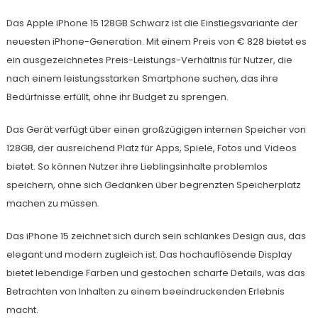
Das Apple iPhone 15 128GB Schwarz ist die Einstiegsvariante der
neuesten iPhone-Generation. Mit einem Preis von € 828 bietet es
ein ausgezeichnetes Preis-Leistungs-Verhältnis für Nutzer, die
nach einem leistungsstarken Smartphone suchen, das ihre
Bedürfnisse erfüllt, ohne ihr Budget zu sprengen.
Das Gerät verfügt über einen großzügigen internen Speicher von
128GB, der ausreichend Platz für Apps, Spiele, Fotos und Videos
bietet. So können Nutzer ihre Lieblingsinhalte problemlos
speichern, ohne sich Gedanken über begrenzten Speicherplatz
machen zu müssen.
Das iPhone 15 zeichnet sich durch sein schlankes Design aus, das
elegant und modern zugleich ist. Das hochauflösende Display
bietet lebendige Farben und gestochen scharfe Details, was das
Betrachten von Inhalten zu einem beeindruckenden Erlebnis
macht.