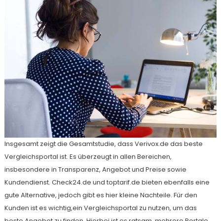
Insgesamt zeigt die Gesamtstudie, dass Verivox.de das beste
Vergleichsportal ist. Es überzeugt in allen Bereichen,
insbesondere in Transparenz, Angebot und Preise sowie
Kundendienst. Check24.de und toptarif.de bieten ebenfalls eine
gute Alternative, jedoch gibt es hier kleine Nachteile. Für den
Kunden ist es wichtig,ein Vergleichsportal zu nutzen, um das
beste Angebot zu finden. Hierbei ist es ratsam, mehrere Portale