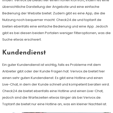
finden. Verivox.de bietet hier einen hohen Komfort, indem es eine
übersichtliche Darstellung der Angebote und eine einfache
Bedienung der Website bietet. Zudem gibt es eine App, die die
Nutzung noch bequemer macht. Check24.de und toptarif.de
bieten ebenfalls eine einfache Bedienung und eine App. Jedoch
gibt es bei diesen beiden Portalen weniger Filteroptionen, was die
Suche etwas erschwert.
Kundendienst
Ein guter Kundendienst ist wichtig, falls es Probleme mit dem
Anbieter gibt oder der Kunde Fragen hat. Verivox.de bietet hier
einen sehr guten Kundendienst. Es gibt eine Hotline und einen
Live-Chat, in dem der Kunde schnell und kompetent beraten wird.
Check24.de bietet ebenfalls eine Hotline und einen Live-Chat,
jedoch sind die Wartezeiten etwas länger als bei Verivox.de.
Toptarif.de bietet nur eine Hotline an, was ein kleiner Nachteil ist.