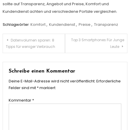
sollte auf Transparenz, Angebot und Preise, Komfort und
Kundendienst achten und verschiedene Portale vergleichen.
Schlagwörter
Komfort
,
Kundendienst
,
Preise
,
Transparenz
Beitragsnavigation
Top 3 Smartphones Für Junge
Datenvolumen sparen: 8
Tipps für weniger Verbrauch
Leute
Schreibe einen Kommentar
Deine E-Mail-Adresse wird nicht veröffentlicht.
Erforderliche
Felder sind mit
*
markiert
Kommentar
*