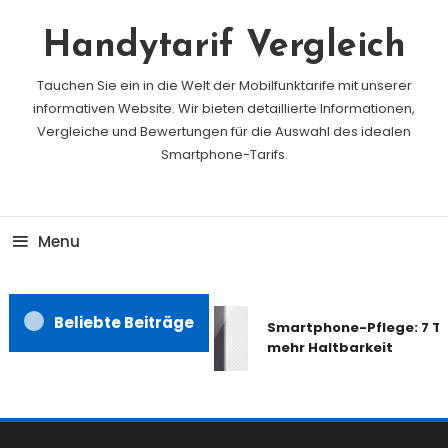
Skip
To
Handytarif Vergleich
Content
Tauchen Sie ein in die Welt der Mobilfunktarife mit unserer
informativen Website. Wir bieten detaillierte Informationen,
Vergleiche und Bewertungen für die Auswahl des idealen
Smartphone-Tarifs.
Menu
Beliebte Beiträge
Smartphone-Pflege: 7 Tip
mehr Haltbarkeit