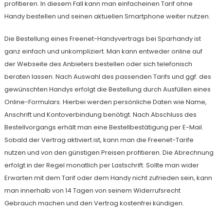
profitieren. In diesem Fall kann man einfacheinen Tarif ohne
Handy bestellen und seinen aktuellen Smartphone weiter nutzen.
Die Bestellung eines Freenet-Handyvertrags bei Sparhandy ist
ganz einfach und unkompliziert. Man kann entweder online auf
der Webseite des Anbieters bestellen oder sich telefonisch
beraten lassen. Nach Auswahl des passenden Tarifs und ggf. des
gewünschten Handys erfolgt die Bestellung durch Ausfüllen eines
Online-Formulars. Hierbei werden persönliche Daten wie Name,
Anschrift und Kontoverbindung benötigt. Nach Abschluss des
Bestellvorgangs erhält man eine Bestellbestätigung per E-Mail.
Sobald der Vertrag aktiviert ist, kann man die Freenet-Tarife
nutzen und von den günstigen Preisen profitieren. Die Abrechnung
erfolgt in der Regel monatlich per Lastschrift. Sollte man wider
Erwarten mit dem Tarif oder dem Handy nicht zufrieden sein, kann
man innerhalb von 14 Tagen von seinem Widerrufsrecht
Gebrauch machen und den Vertrag kostenfrei kündigen.