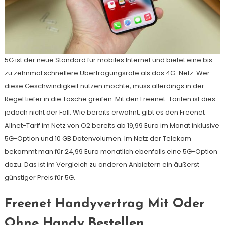
5G ist der neue Standard für mobiles Internet und bietet eine bis
zu zehnmal schnellere Übertragungsrate als das 4G-Netz. Wer
diese Geschwindigkeit nutzen möchte, muss allerdings in der
Regel tiefer in die Tasche greifen. Mit den Freenet-Tarifen ist dies
jedoch nicht der Fall. Wie bereits erwähnt, gibt es den Freenet
Allnet-Tarif im Netz von O2 bereits ab 19,99 Euro im Monat inklusive
5G-Option und 10 GB Datenvolumen. Im Netz der Telekom
bekommt man für 24,99 Euro monatlich ebenfalls eine 5G-Option
dazu. Das ist im Vergleich zu anderen Anbietern ein äußerst
günstiger Preis für 5G.
Freenet Handyvertrag Mit Oder
Ohne Handy Bestellen