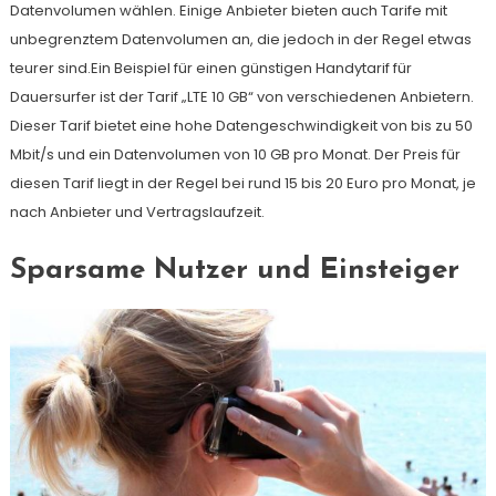
Datenvolumen wählen. Einige Anbieter bieten auch Tarife mit
unbegrenztem Datenvolumen an, die jedoch in der Regel etwas
teurer sind.Ein Beispiel für einen günstigen Handytarif für
Dauersurfer ist der Tarif „LTE 10 GB“ von verschiedenen Anbietern.
Dieser Tarif bietet eine hohe Datengeschwindigkeit von bis zu 50
Mbit/s und ein Datenvolumen von 10 GB pro Monat. Der Preis für
diesen Tarif liegt in der Regel bei rund 15 bis 20 Euro pro Monat, je
nach Anbieter und Vertragslaufzeit.
Sparsame Nutzer und Einsteiger