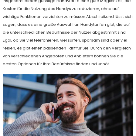
Insgesamt bieten günstige Handytarife eine gute Möglichkeit, die
Kosten für die Nutzung des Handys zu reduzieren, ohne auf
wichtige Funktionen verzichten zu müssen.Abschließend lässt sich
sagen, dass es eine große Auswahl an Handytarifen gibt, die auf
die unterschiedlichen Bedürfnisse der Nutzer abgestimmt sind.
Egal, ob Sie viel telefonieren, viel surfen, sparsam sind oder viel
reisen, es gibt einen passenden Tarif für Sie. Durch den Vergleich
von verschiedenen Angeboten und Anbietern können Sie die
besten Optionen für Ihre Bedürfnisse finden und unnöt