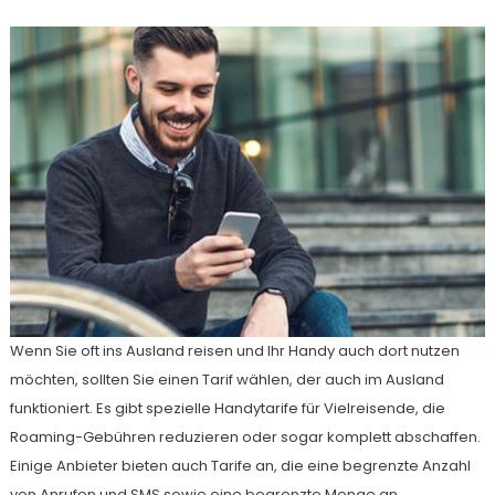
Wenn Sie oft ins Ausland reisen und Ihr Handy auch dort nutzen
möchten, sollten Sie einen Tarif wählen, der auch im Ausland
funktioniert. Es gibt spezielle Handytarife für Vielreisende, die
Roaming-Gebühren reduzieren oder sogar komplett abschaffen.
Einige Anbieter bieten auch Tarife an, die eine begrenzte Anzahl
von Anrufen und SMS sowie eine begrenzte Menge an