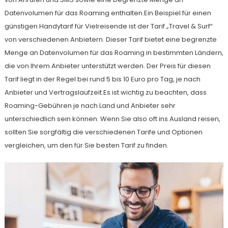
Datenvolumen für das Roaming enthalten.Ein Beispiel für einen
günstigen Handytarif für Vielreisende ist der Tarif „Travel & Surf“
von verschiedenen Anbietern. Dieser Tarif bietet eine begrenzte
Menge an Datenvolumen für das Roaming in bestimmten Ländern,
die von Ihrem Anbieter unterstützt werden. Der Preis für diesen
Tarif liegt in der Regel bei rund 5 bis 10 Euro pro Tag, je nach
Anbieter und Vertragslaufzeit.Es ist wichtig zu beachten, dass
Roaming-Gebühren je nach Land und Anbieter sehr
unterschiedlich sein können. Wenn Sie also oft ins Ausland reisen,
sollten Sie sorgfältig die verschiedenen Tarife und Optionen
vergleichen, um den für Sie besten Tarif zu finden.