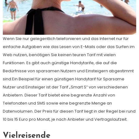
Wenn Sie nur gelegentlich telefonieren und das Internet nur für
einfache Aufgaben wie das Lesen von E-Mails oder das Surfen im
Web nutzen, benötigen Sie keinen teuren Tarif mit vielen
Funktionen. Es gibt auch günstige Handytarife, die auf die
Bedürfnisse von sparsamen Nutzern und Einsteigern abgestimmt
sind.Ein Beispiel für einen günstigen Handytarif für Sparsame
Nutzer und Einsteiger ist der Tarif „Smart S“ von verschiedenen
Anbietern. Dieser Tarif bietet eine begrenzte Anzahl von
Telefonaten und SMS sowie eine begrenzte Menge an
Datenvolumen. Der Preis für diesen Tarif liegt in der Regel bei rund
10 bis 15 Euro pro Monat, je nach Anbieter und Vertragslaufzeit.
Vielreisende