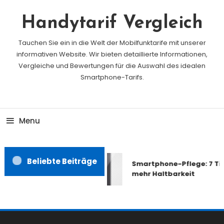
Skip
To
Handytarif Vergleich
Content
Tauchen Sie ein in die Welt der Mobilfunktarife mit unserer
informativen Website. Wir bieten detaillierte Informationen,
Vergleiche und Bewertungen für die Auswahl des idealen
Smartphone-Tarifs.
Menu
Beliebte Beiträge
Smartphone-Pflege: 7 Tipp
mehr Haltbarkeit