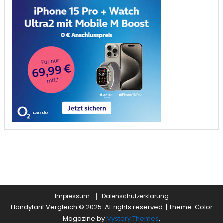
Impressum
Datenschutzerklärung
Handytarif Vergleich © 2025. All rights reserved.
|
Theme: Color
Magazine by
Mystery Themes
.