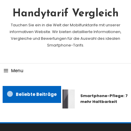
Skip
To
Handytarif Vergleich
Content
Tauchen Sie ein in die Welt der Mobilfunktarife mit unserer
informativen Website. Wir bieten detaillierte Informationen,
Vergleiche und Bewertungen für die Auswahl des idealen
Smartphone-Tarifs.
Menu
Beliebte Beiträge
Smartphone-Pflege: 7 T
mehr Haltbarkeit