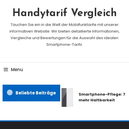
Skip
To
Handytarif Vergleich
Content
Tauchen Sie ein in die Welt der Mobilfunktarife mit unserer
informativen Website. Wir bieten detaillierte Informationen,
Vergleiche und Bewertungen für die Auswahl des idealen
Smartphone-Tarifs.
Menu
Beliebte Beiträge
Smartphone-Pflege: 7 Ti
mehr Haltbarkeit