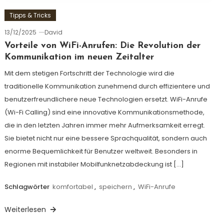
Tipps & Tricks
13/12/2025
David
Vorteile von WiFi-Anrufen: Die Revolution der
Kommunikation im neuen Zeitalter
Mit dem stetigen Fortschritt der Technologie wird die
traditionelle Kommunikation zunehmend durch effizientere und
benutzerfreundlichere neue Technologien ersetzt. WiFi-Anrufe
(Wi-Fi Calling) sind eine innovative Kommunikationsmethode,
die in den letzten Jahren immer mehr Aufmerksamkeit erregt.
Sie bietet nicht nur eine bessere Sprachqualität, sondern auch
enorme Bequemlichkeit für Benutzer weltweit. Besonders in
Regionen mit instabiler Mobilfunknetzabdeckung ist […]
Schlagwörter
komfortabel
,
speichern
,
WiFi-Anrufe
Weiterlesen