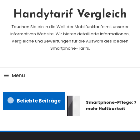
Skip
To
Handytarif Vergleich
Content
Tauchen Sie ein in die Welt der Mobilfunktarife mit unserer
informativen Website. Wir bieten detaillierte Informationen,
Vergleiche und Bewertungen für die Auswahl des idealen
Smartphone-Tarifs.
Menu
Beliebte Beiträge
Smartphone-Pflege: 7 T
mehr Haltbarkeit