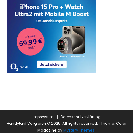
Impressum
Datenschutzerklärung
Handytarif Vergleich © 2025. All rights reserved.
|
Theme: Color
Magazine by
Mystery Themes
.