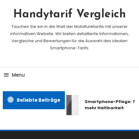
Skip
To
Handytarif Vergleich
Content
Tauchen Sie ein in die Welt der Mobilfunktarife mit unserer
informativen Website. Wir bieten detaillierte Informationen,
Vergleiche und Bewertungen für die Auswahl des idealen
Smartphone-Tarifs.
Menu
Beliebte Beiträge
Smartphone-Pflege: 7 Ti
mehr Haltbarkeit