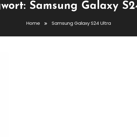
gwort:
Samsung Galaxy S24
Home
Samsung Galaxy S24 Ultra