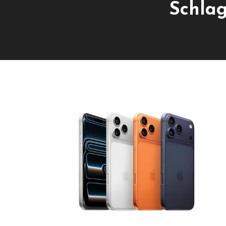
Schla