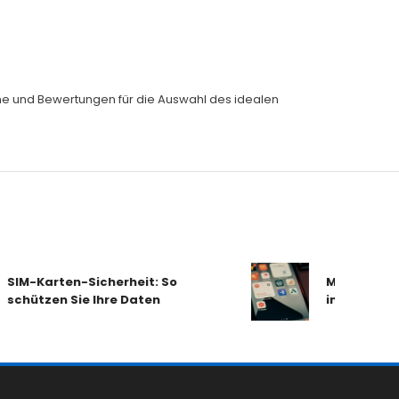
eiche und Bewertungen für die Auswahl des idealen
SIM-Karten-Sicherheit: So
Mobilfunk-Ta
schützen Sie Ihre Daten
im Check