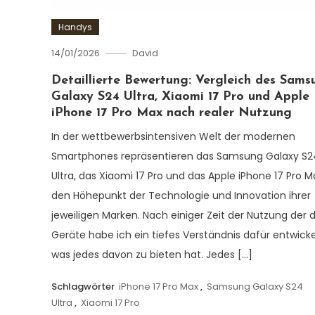
Handys
14/01/2026
David
Detaillierte Bewertung: Vergleich des Sams
Galaxy S24 Ultra, Xiaomi 17 Pro und Apple
iPhone 17 Pro Max nach realer Nutzung
In der wettbewerbsintensiven Welt der modernen
Smartphones repräsentieren das Samsung Galaxy S2
Ultra, das Xiaomi 17 Pro und das Apple iPhone 17 Pro M
den Höhepunkt der Technologie und Innovation ihrer
jeweiligen Marken. Nach einiger Zeit der Nutzung der d
Geräte habe ich ein tiefes Verständnis dafür entwicke
was jedes davon zu bieten hat. Jedes […]
Schlagwörter
iPhone 17 Pro Max
,
Samsung Galaxy S24
Ultra
,
Xiaomi 17 Pro