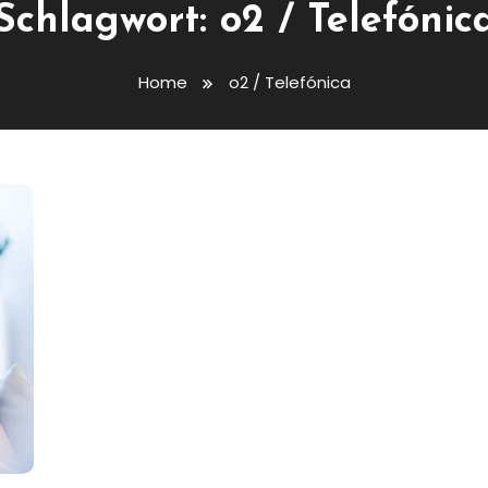
Schlagwort:
o2 / Telefónic
Home
o2 / Telefónica