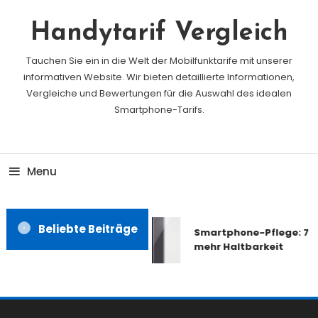
Skip
To
Handytarif Vergleich
Content
Tauchen Sie ein in die Welt der Mobilfunktarife mit unserer
informativen Website. Wir bieten detaillierte Informationen,
Vergleiche und Bewertungen für die Auswahl des idealen
Smartphone-Tarifs.
Menu
Beliebte Beiträge
Smartphone-Pflege: 7 Ti
mehr Haltbarkeit