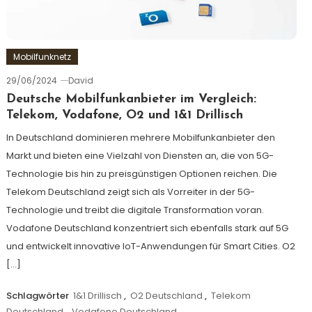
Mobilfunknetz
29/06/2024
David
Deutsche Mobilfunkanbieter im Vergleich:
Telekom, Vodafone, O2 und 1&1 Drillisch
In Deutschland dominieren mehrere Mobilfunkanbieter den
Markt und bieten eine Vielzahl von Diensten an, die von 5G-
Technologie bis hin zu preisgünstigen Optionen reichen. Die
Telekom Deutschland zeigt sich als Vorreiter in der 5G-
Technologie und treibt die digitale Transformation voran.
Vodafone Deutschland konzentriert sich ebenfalls stark auf 5G
und entwickelt innovative IoT-Anwendungen für Smart Cities. O2
[…]
Schlagwörter
1&1 Drillisch
,
O2 Deutschland
,
Telekom
Deutschland
,
Vodafone Deutschland