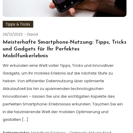
Tipps & Tricks
29/12/2023
David
Meisterhafte Smartphone-Nutzung: Tipps, Tricks
und Gadgets für Ihr Perfektes
Mobilfunkerlebnis
Wir erkunden eine Welt voller Tipps, Tricks und innovativer
Gadgets, um Ihr mobiles Erlebnis auf die nächste Stufe zu
heben. Von effizienter Datennutzung über optimierte
Akkulaufzeit bis hin zu spannenden technologischen
Innovationen – lassen Sie uns die wichtigsten Aspekte des
perfekten Smartphone-Erlebnisses erkunden. Tauchen Sie ein
in die faszinierende Welt der mobilen Optimierung und
gestalten […]
Schlagwörter
Mobilfunk Erlebnis
,
Optimale Akkulaufzeit
,