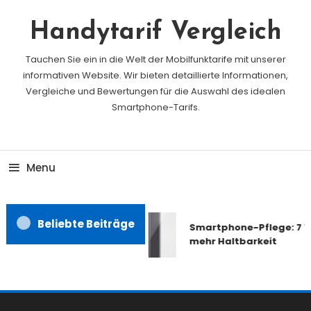
Skip
To
Handytarif Vergleich
Content
Tauchen Sie ein in die Welt der Mobilfunktarife mit unserer
informativen Website. Wir bieten detaillierte Informationen,
Vergleiche und Bewertungen für die Auswahl des idealen
Smartphone-Tarifs.
Menu
Beliebte Beiträge
Smartphone-Pflege: 7 Ti
mehr Haltbarkeit