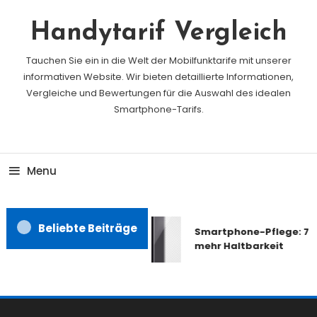
Skip
To
Handytarif Vergleich
Content
Tauchen Sie ein in die Welt der Mobilfunktarife mit unserer
informativen Website. Wir bieten detaillierte Informationen,
Vergleiche und Bewertungen für die Auswahl des idealen
Smartphone-Tarifs.
Menu
Beliebte Beiträge
Smartphone-Pflege: 7 T
mehr Haltbarkeit