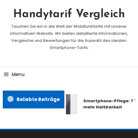
Skip
To
Handytarif Vergleich
Content
Tauchen Sie ein in die Welt der Mobilfunktarife mit unserer
informativen Website. Wir bieten detaillierte Informationen,
Vergleiche und Bewertungen für die Auswahl des idealen
Smartphone-Tarifs.
Menu
Beliebte Beiträge
Smartphone-Pflege: 7 Ti
mehr Haltbarkeit