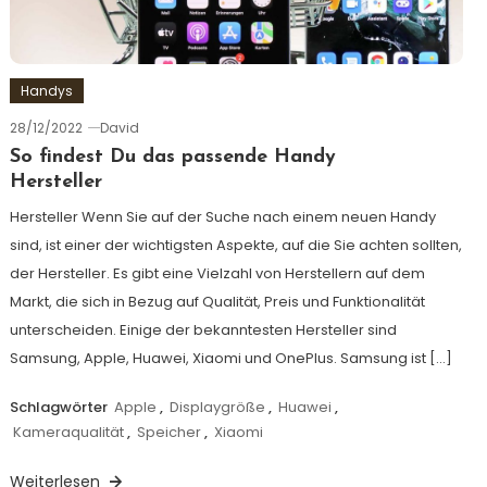
Handys
28/12/2022
David
So findest Du das passende Handy
Hersteller
Hersteller Wenn Sie auf der Suche nach einem neuen Handy
sind, ist einer der wichtigsten Aspekte, auf die Sie achten sollten,
der Hersteller. Es gibt eine Vielzahl von Herstellern auf dem
Markt, die sich in Bezug auf Qualität, Preis und Funktionalität
unterscheiden. Einige der bekanntesten Hersteller sind
Samsung, Apple, Huawei, Xiaomi und OnePlus. Samsung ist […]
Schlagwörter
Apple
,
Displaygröße
,
Huawei
,
Kameraqualität
,
Speicher
,
Xiaomi
Weiterlesen