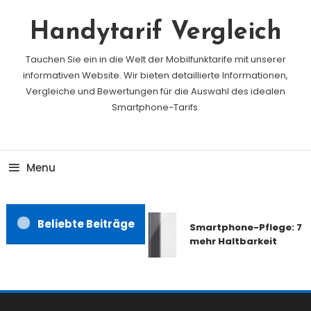
Skip
To
Handytarif Vergleich
Content
Tauchen Sie ein in die Welt der Mobilfunktarife mit unserer
informativen Website. Wir bieten detaillierte Informationen,
Vergleiche und Bewertungen für die Auswahl des idealen
Smartphone-Tarifs.
Menu
Beliebte Beiträge
Smartphone-Pflege: 7 Ti
mehr Haltbarkeit