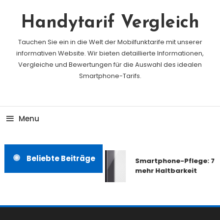
Skip
To
Handytarif Vergleich
Content
Tauchen Sie ein in die Welt der Mobilfunktarife mit unserer
informativen Website. Wir bieten detaillierte Informationen,
Vergleiche und Bewertungen für die Auswahl des idealen
Smartphone-Tarifs.
Menu
Beliebte Beiträge
Smartphone-Pflege: 7 T
mehr Haltbarkeit