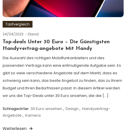
Tarifvergleich
24/04/2023
David
Top-deals Unter 30 Euro – Die Günstigsten
Handyvertrag-angebote Mit Handy
Die Auswahl des richtigen Mobilfunkanbieters und des
passenden Vertrags kann eine entmutigende Aufgabe sein. Es
gibt so viele verschiedene Angebote auf dem Markt, dass es
schwierig sein kann, das beste Angebot zu finden, das zu Ihrem
Budget und Ihren Bedürfnissen passt. In diesem Artikel werden
wir uns die Top-Deals unter 30 Euro ansehen, die die […]
Schlagwörter
30 Euro ansehen
,
Design
,
Handyvertrag-
Angebote
,
Kamera
Weiterlesen