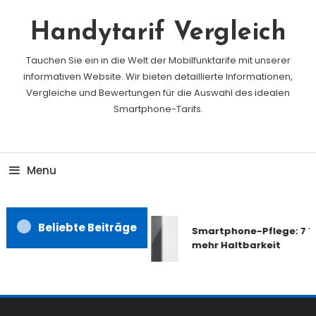
Skip
To
Handytarif Vergleich
Content
Tauchen Sie ein in die Welt der Mobilfunktarife mit unserer
informativen Website. Wir bieten detaillierte Informationen,
Vergleiche und Bewertungen für die Auswahl des idealen
Smartphone-Tarifs.
Menu
Beliebte Beiträge
Smartphone-Pflege: 7 Ti
mehr Haltbarkeit