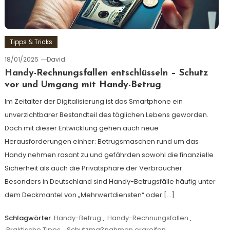
Tipps & Tricks
18/01/2025
David
Handy-Rechnungsfallen entschlüsseln – Schutz
vor und Umgang mit Handy-Betrug
Im Zeitalter der Digitalisierung ist das Smartphone ein
unverzichtbarer Bestandteil des täglichen Lebens geworden.
Doch mit dieser Entwicklung gehen auch neue
Herausforderungen einher: Betrugsmaschen rund um das
Handy nehmen rasant zu und gefährden sowohl die finanzielle
Sicherheit als auch die Privatsphäre der Verbraucher.
Besonders in Deutschland sind Handy-Betrugsfälle häufig unter
dem Deckmantel von „Mehrwertdiensten“ oder […]
Schlagwörter
Handy-Betrug
,
Handy-Rechnungsfallen
,
Praktische Tipps
,
Schutzmaßnahmen ergreifen