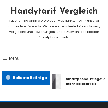
Skip
To
Handytarif Vergleich
Content
Tauchen Sie ein in die Welt der Mobilfunktarife mit unserer
informativen Website. Wir bieten detaillierte Informationen,
Vergleiche und Bewertungen für die Auswahl des idealen
Smartphone-Tarifs.
Menu
Beliebte Beiträge
Smartphone-Pflege: 7 Ti
mehr Haltbarkeit