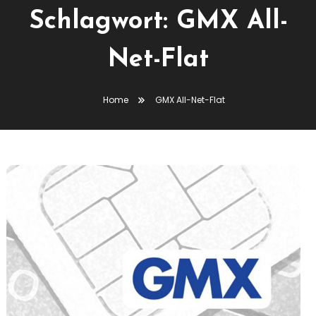
Schlagwort:
GMX All-
Net-Flat
Home
GMX All-Net-Flat