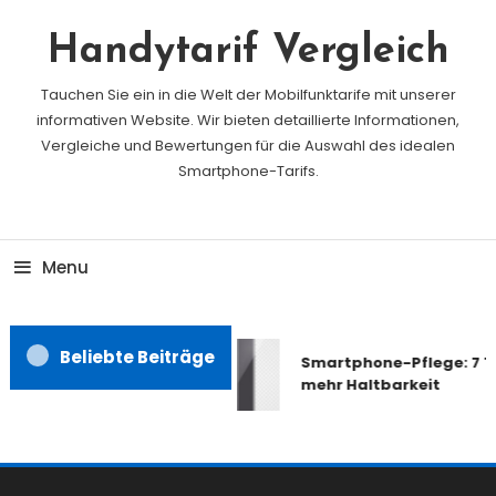
Skip
To
Handytarif Vergleich
Content
Tauchen Sie ein in die Welt der Mobilfunktarife mit unserer
informativen Website. Wir bieten detaillierte Informationen,
Vergleiche und Bewertungen für die Auswahl des idealen
Smartphone-Tarifs.
Menu
Beliebte Beiträge
Smartphone-Pflege: 7 Ti
mehr Haltbarkeit