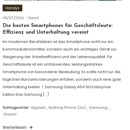
Handys
09/07/2024
David
Die besten Smartphones für Geschäftsleute:
Effizienz und Unterhaltung vereint
Im modernen Berufsleben ist das Smartphone nicht nur ein
Kommunikationsmittel, sondern auch ein wichtiges Gerät zur
Steigerung der Arbeitseffizienz und der Lebensqualität. Für
Geschäftsleute ist ein umfassendes, leistungsstarkes
Smartphone von besonderer Bedeutung. Es sollte nicht nur die
täglichen Büroanforderungen erfüllen, sondern auch eine gute
Unterhaltung bieten. 1. Samsung Galaxy A54 5G Enterprise
Edition Das Samsung […]
Schlagwörter
Gigaset
,
Nothing Phone (2a)
,
Samsung
,
Xiaomi
Weiterlesen