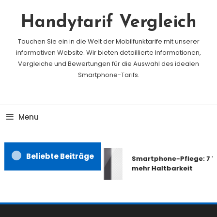
Skip
To
Handytarif Vergleich
Content
Tauchen Sie ein in die Welt der Mobilfunktarife mit unserer
informativen Website. Wir bieten detaillierte Informationen,
Vergleiche und Bewertungen für die Auswahl des idealen
Smartphone-Tarifs.
Menu
Beliebte Beiträge
Smartphone-Pflege: 7 Ti
mehr Haltbarkeit