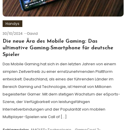
Handys
30/10/2024
David
Die neue Ära des Mobile Gaming: Das
ultimative Gaming-Smartphone für deutsche
Spieler
Das Mobile Gaming hat sich in den letzten Jahren von einem
simplen Zeitvertreib zu einer ernstzunehmenden Plattform
entwickelt. Deutschland, als eines der führenden Länder im
Bereich Gaming und Technologie, ist Heimat von Millionen
begeisterter Gamer. Mit dem stetigen Wachstum der eSports-
Szene, der Verfügbarkeit von leistungsfähigen
Internetverbindungen und der Popularität von mobilen
Multiplayer-Spielen wie Call of […]
Schlagwörter
AMOLED-Technologie
,
GameCool 7-