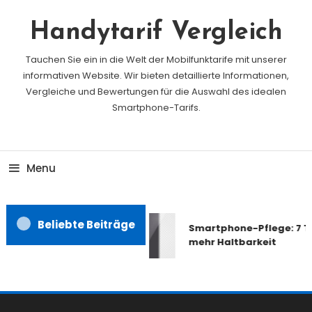
Skip
To
Handytarif Vergleich
Content
Tauchen Sie ein in die Welt der Mobilfunktarife mit unserer
informativen Website. Wir bieten detaillierte Informationen,
Vergleiche und Bewertungen für die Auswahl des idealen
Smartphone-Tarifs.
Menu
Beliebte Beiträge
Smartphone-Pflege: 7 Ti
mehr Haltbarkeit