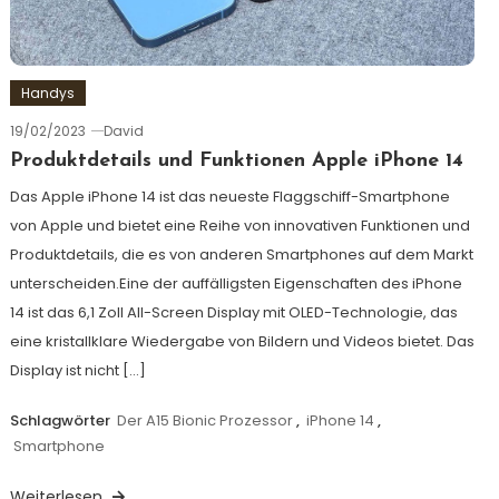
Handys
19/02/2023
David
Produktdetails und Funktionen Apple iPhone 14
Das Apple iPhone 14 ist das neueste Flaggschiff-Smartphone
von Apple und bietet eine Reihe von innovativen Funktionen und
Produktdetails, die es von anderen Smartphones auf dem Markt
unterscheiden.Eine der auffälligsten Eigenschaften des iPhone
14 ist das 6,1 Zoll All-Screen Display mit OLED-Technologie, das
eine kristallklare Wiedergabe von Bildern und Videos bietet. Das
Display ist nicht […]
Schlagwörter
Der A15 Bionic Prozessor
,
iPhone 14
,
Smartphone
Weiterlesen