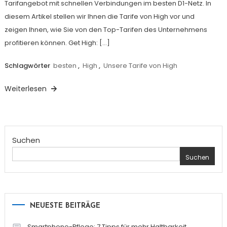
Tarifangebot mit schnellen Verbindungen im besten D1-Netz. In
diesem Artikel stellen wir Ihnen die Tarife von High vor und
zeigen Ihnen, wie Sie von den Top-Tarifen des Unternehmens
profitieren können. Get High: […]
Schlagwörter
besten
,
High
,
Unsere Tarife von High
Weiterlesen
Suchen
Suchen
NEUESTE BEITRÄGE
Smartphone-Pflege: 7 Tipps für mehr Haltbarkeit