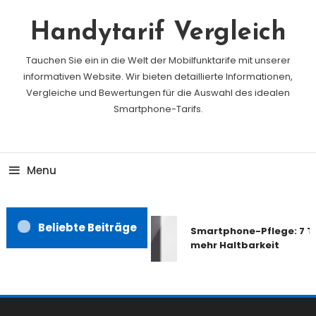
Skip
To
Handytarif Vergleich
Content
Tauchen Sie ein in die Welt der Mobilfunktarife mit unserer
informativen Website. Wir bieten detaillierte Informationen,
Vergleiche und Bewertungen für die Auswahl des idealen
Smartphone-Tarifs.
Menu
Beliebte Beiträge
Smartphone-Pflege: 7 Ti
mehr Haltbarkeit