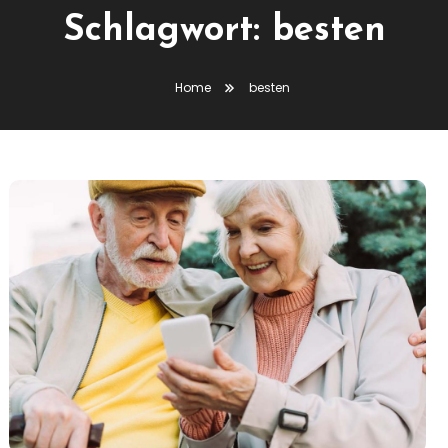
Schlagwort:
besten
Home
besten