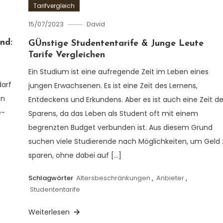
Tarifvergleich
15/07/2023
David
nd:
GÜnstige Studententarife & Junge Leute
Tarife Vergleichen
Ein Studium ist eine aufregende Zeit im Leben eines
darf
jungen Erwachsenen. Es ist eine Zeit des Lernens,
en
Entdeckens und Erkundens. Aber es ist auch eine Zeit d
e-
Sparens, da das Leben als Student oft mit einem
begrenzten Budget verbunden ist. Aus diesem Grund
suchen viele Studierende nach Möglichkeiten, um Geld 
sparen, ohne dabei auf […]
Schlagwörter
Altersbeschränkungen
,
Anbieter
,
Studententarife
Weiterlesen