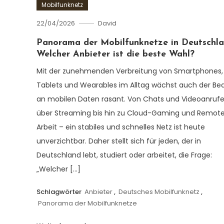
Mobilfunknetz
22/04/2026
David
Panorama der Mobilfunknetze in Deutschla
Welcher Anbieter ist die beste Wahl?
Mit der zunehmenden Verbreitung von Smartphones,
Tablets und Wearables im Alltag wächst auch der Be
an mobilen Daten rasant. Von Chats und Videoanruf
über Streaming bis hin zu Cloud-Gaming und Remot
Arbeit – ein stabiles und schnelles Netz ist heute
unverzichtbar. Daher stellt sich für jeden, der in
Deutschland lebt, studiert oder arbeitet, die Frage:
„Welcher […]
Schlagwörter
Anbieter
,
Deutsches Mobilfunknetz
,
Panorama der Mobilfunknetze