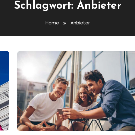
Schlagwort:
Anbieter
Home
Anbieter