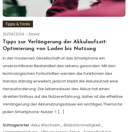
Tipps & Tricks
20/09/2024
David
Tipps zur Verlängerung der Akkulaufzeit:
Optimierung von Laden bis Nutzung
In der modernen Gesellschaft ist das Smartphone ein
unverzichtbarer Bestandteil des Lebens geworden. Mit den
technologischen Fortschritten werden die Funktionen des
Handys ständig erweitert, jedoch bleibt die Akkulaufzeit eine
Herausforderung. Die Lebensdauer des Akkus hat einen
direkten Einfluss auf die Nutzererfahrung, daher ist die effektive
Verlängerung der Akkunutzungsdauer ein wichtiges Thema für
jeden Smartphone-Nutzer. 1. […]
Schlagwörter
Akku Wechseln
,
Bildschirmhelligkeit
,
Langsameladung
,
Lithium-Ionen-Akkus
,
Schnellladung