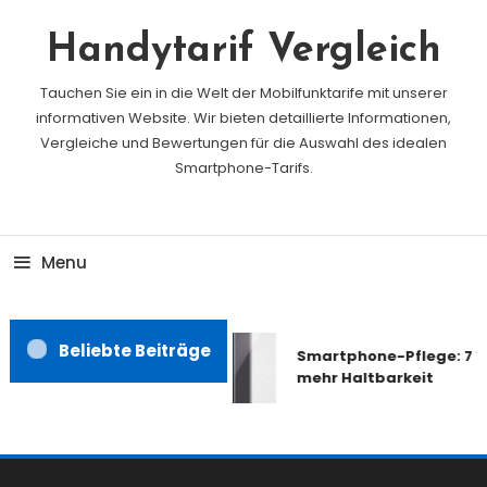
Skip
To
Handytarif Vergleich
Content
Tauchen Sie ein in die Welt der Mobilfunktarife mit unserer
informativen Website. Wir bieten detaillierte Informationen,
Vergleiche und Bewertungen für die Auswahl des idealen
Smartphone-Tarifs.
Menu
Beliebte Beiträge
Smartphone-Pflege: 7 Ti
mehr Haltbarkeit