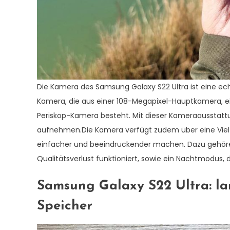
Die Kamera des Samsung Galaxy S22 Ultra ist eine e
Kamera, die aus einer 108-Megapixel-Hauptkamera, ei
Periskop-Kamera besteht. Mit dieser Kameraausstatt
aufnehmen.Die Kamera verfügt zudem über eine Vielz
einfacher und beeindruckender machen. Dazu gehöre
Qualitätsverlust funktioniert, sowie ein Nachtmodus, d
Samsung Galaxy S22 Ultra: la
Speicher