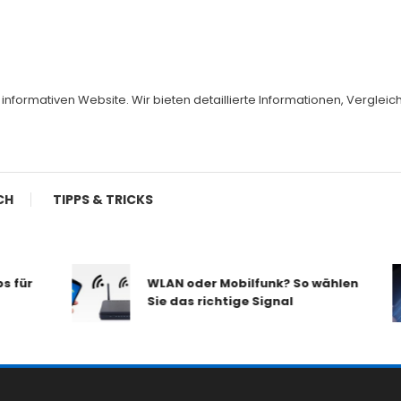
er informativen Website. Wir bieten detaillierte Informationen, Vergl
CH
TIPPS & TRICKS
WLAN oder Mobilfunk? So wählen
Sie das richtige Signal