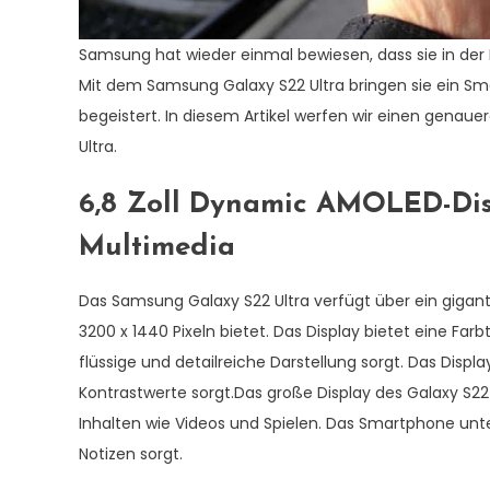
Samsung hat wieder einmal bewiesen, dass sie in der
Mit dem Samsung Galaxy S22 Ultra bringen sie ein Sm
begeistert. In diesem Artikel werfen wir einen genaue
Ultra.
6,8 Zoll Dynamic AMOLED-Disp
Multimedia
Das Samsung Galaxy S22 Ultra verfügt über ein gigan
3200 x 1440 Pixeln bietet. Das Display bietet eine Farb
flüssige und detailreiche Darstellung sorgt. Das Displ
Kontrastwerte sorgt.Das große Display des Galaxy S22
Inhalten wie Videos und Spielen. Das Smartphone unt
Notizen sorgt.