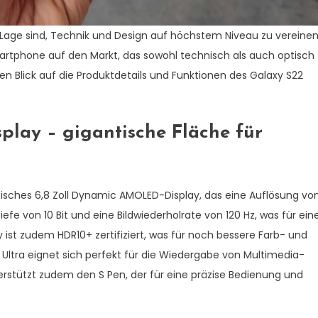
 Lage sind, Technik und Design auf höchstem Niveau zu vereinen
artphone auf den Markt, das sowohl technisch als auch optisch
ren Blick auf die Produktdetails und Funktionen des Galaxy S22
lay – gigantische Fläche für
tisches 6,8 Zoll Dynamic AMOLED-Display, das eine Auflösung vo
tiefe von 10 Bit und eine Bildwiederholrate von 120 Hz, was für ein
ay ist zudem HDR10+ zertifiziert, was für noch bessere Farb- und
 Ultra eignet sich perfekt für die Wiedergabe von Multimedia-
erstützt zudem den S Pen, der für eine präzise Bedienung und