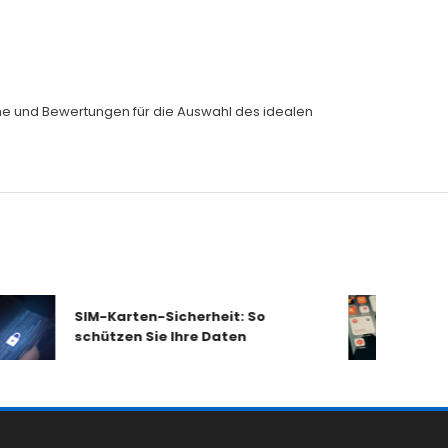
eiche und Bewertungen für die Auswahl des idealen
SIM-Karten-Sicherheit: So
Mobilfunk
schützen Sie Ihre Daten
im Check