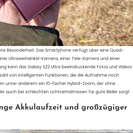
chte Besonderheit. Das Smartphone verfügt über eine Quad-
ner Ultraweitwinkel-Kamera, einer Tele-Kamera und einer
ung kann das Galaxy S22 Ultra beeindruckende Fotos und Videos
ahl von intelligenten Funktionen, die die Aufnahme noch
n unter anderem ein 10-facher Hybrid-Zoom, der ohne
er auch bei schlechten Lichtverhältnissen für gute Bilder sorgt.
nge Akkulaufzeit und großzügiger